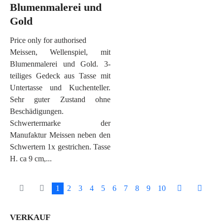
Blumenmalerei und
Gold
Price only for authorised
Meissen, Wellenspiel, mit
Blumenmalerei und Gold. 3-
teiliges Gedeck aus Tasse mit
Untertasse und Kuchenteller.
Sehr guter Zustand ohne
Beschädigungen.
Schwertermarke der
Manufaktur Meissen neben den
Schwertern 1x gestrichen. Tasse
H. ca 9 cm,...
1
2
3
4
5
6
7
8
9
10
VERKAUF