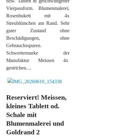
bzw. Tablett in geschwungener
Vierpassform. Blumenmalerei,
Rosenbukett mit 4x
Streublümchen am Rand. Sehr
guter Zustand ohne
Beschädigungen, ohne
Gebrauchsspuren.
Schwertermarke der
Manufaktur Meissen 4x
gestrichen....
Reserviert! Meissen,
kleines Tablett od.
Schale mit
Blumenmalerei und
Goldrand 2