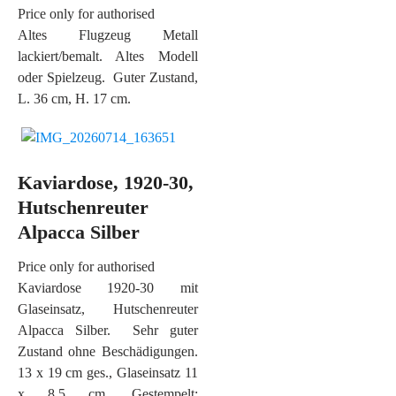
Price only for authorised
Altes Flugzeug Metall
lackiert/bemalt. Altes Modell
oder Spielzeug. Guter Zustand,
L. 36 cm, H. 17 cm.
Kaviardose, 1920-30,
Hutschenreuter
Alpacca Silber
Price only for authorised
Kaviardose 1920-30 mit
Glaseinsatz, Hutschenreuter
Alpacca Silber. Sehr guter
Zustand ohne Beschädigungen.
13 x 19 cm ges., Glaseinsatz 11
x 8,5 cm. Gestempelt: