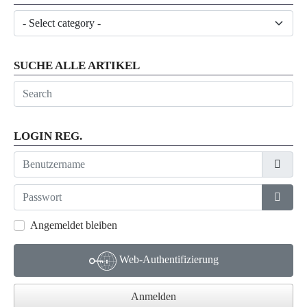
SUCHE ALLE ARTIKEL
LOGIN REG.
Benutzername
Passwort
Passwo
Angemeldet bleiben
Web-Authentifizierung
Anmelden