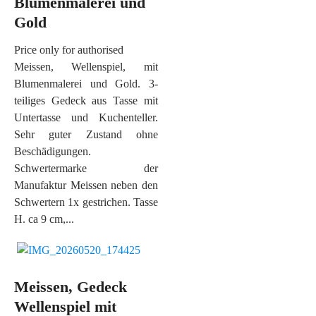
Blumenmalerei und
Gold
Price only for authorised
Meissen, Wellenspiel, mit
Blumenmalerei und Gold. 3-
teiliges Gedeck aus Tasse mit
Untertasse und Kuchenteller.
Sehr guter Zustand ohne
Beschädigungen.
Schwertermarke der
Manufaktur Meissen neben den
Schwertern 1x gestrichen. Tasse
H. ca 9 cm,...
Meissen, Gedeck
Wellenspiel mit